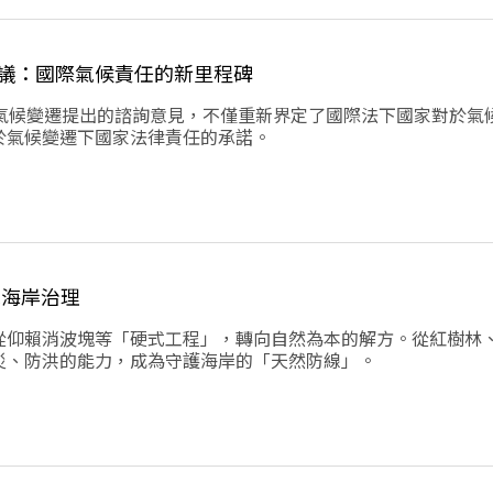
議：國際氣候責任的新里程碑
針對氣候變遷提出的諮詢意見，不僅重新界定了國際法下國家對於氣
於氣候變遷下國家法律責任的承諾。
球海岸治理
從仰賴消波塊等「硬式工程」，轉向自然為本的解方。從紅樹林
災、防洪的能力，成為守護海岸的「天然防線」。