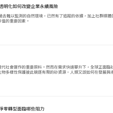
透明化如何改變企業永續風險
，過去難以監測的自然環境，已然有了追蹤的依據，加上社群媒體
市值的重要因素。
現代社會運作的重要原料。然而在需求快速攀升下，全球正面臨
生物多樣性保護彼此競逐有限的砂資源，人類又該如何在發展與
淨零轉型面臨哪些阻力