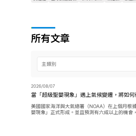
所有文章
主類別
2026/08/07
當「超級聖嬰現象」遇上氣候變遷，將如何
美國國家海洋與大氣總署（NOAA）在上個月根
嬰現象」正式形成。並且預測有六成以上的機會
上最強烈的聖嬰現象，再加上氣候變遷的趨勢，