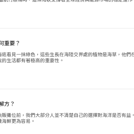
引發一連串環境風險。
何重要？
海底看見一抹綠色，這些生長在海陸交界處的植物是海草，他們
我的生活都有著極高的重要性。
解方？
魚販攤位前，我們大部分人並不清楚自己的選擇對海洋是否有益
續海鮮更為容易。