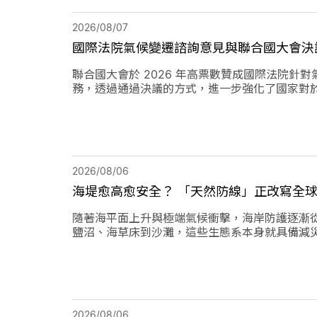
2026/08/07
國際法院氣候變遷諮詢意見與聯合國大會決
聯合國大會於 2026 年高票數贊成國際法院
務，透過通過決議的方式，進一步強化了國家對
2026/08/06
海堤愈高愈安全？ 「天然防線」正改寫全
隨著海平面上升與極端氣候衝擊，海岸防護逐漸
鹽沼、海草床到沙灘，這些生態系本身就具備減
2026/08/06