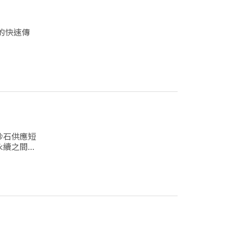
的快速傳
砂石供應短
永續之間取