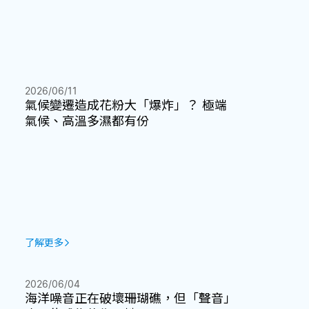
2026/06/11
氣候變遷造成花粉大「爆炸」？ 極端
氣候、高溫多濕都有份
了解更多
2026/06/04
海洋噪音正在破壞珊瑚礁，但「聲音」