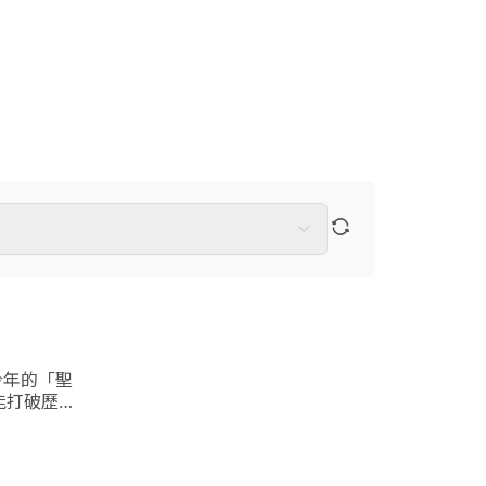
今年的「聖
能打破歷史