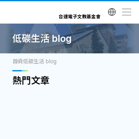
台達電子文教基金會 Delta Electronics Foundatio
台達電子文教基金會
低碳生活 blog
首頁
低碳生活 blog
熱門文章