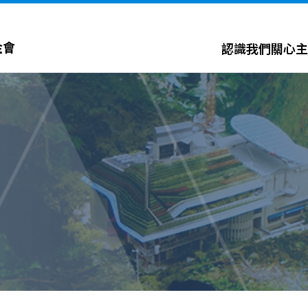
金會
認識我們
關心主