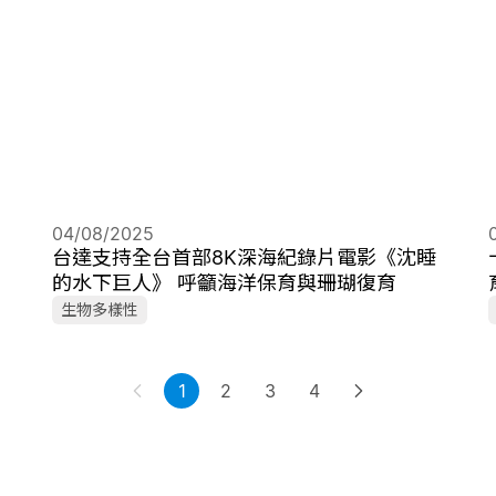
04/08/2025
動
台達支持全台首部8K深海紀錄片電影《沈睡
的水下巨人》 呼籲海洋保育與珊瑚復育
生物多樣性
1
2
3
4