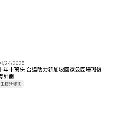
01/24/2025
十年十萬株 台達助力新加坡國家公園珊瑚復
育計劃
生物多樣性