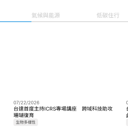
氣候與能源
低碳住行
07/22/2026
台達首度主持ICRS專場講座 跨域科技助攻
珊瑚復育
生物多樣性