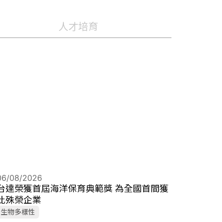
人才培育
06/08/2026
台達榮獲首屆海洋保育典範獎 為全國首間獲
此殊榮企業
生物多樣性