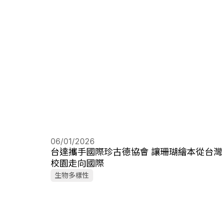
06/01/2026
台達攜手國際珍古德協會 讓珊瑚繪本從台
校園走向國際
生物多樣性