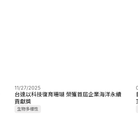
11/27/2025
灣
台達以科技復育珊瑚 榮獲首屆企業海洋永續
貢獻獎
生物多樣性