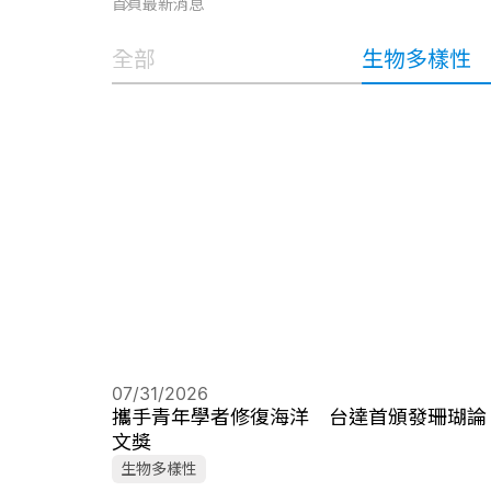
首頁
最新消息
全部
生物多樣性
07/31/2026
攜手青年學者修復海洋 台達首頒發珊瑚論
文獎
生物多樣性