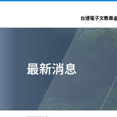
台達電子文教基金會 Delta Electronics Foundation
台達電子文教基
最新消息