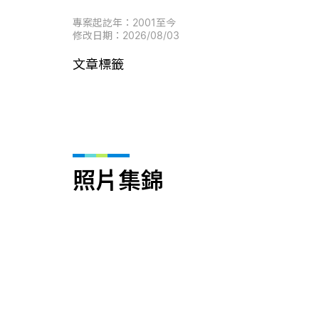
專案起訖年：2001至今
修改日期：2026/08/03
文章標籤
照片集錦