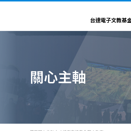
台達電子文教基金會 Delta Electronics Foundation
台達電子文教基
關心主軸