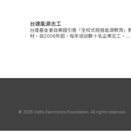
台達能源志工
台達基金會自美國引進「全校式經營能源教育」
材，自2008年起，每年培訓數十名企業志工，到
國小校園推廣能源教育課程。
© 2026 Delta Electronics Foundation. All rights reserved.