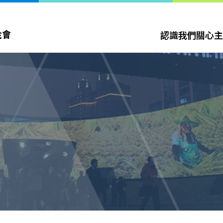
金會
認識我們
關心主