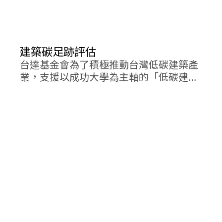
建築碳足跡評估
台達基金會為了積極推動台灣低碳建築產
業，支援以成功大學為主軸的「低碳建築
聯盟」發表民間版的建築碳足跡認證機制