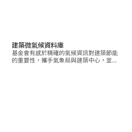
建築微氣候資料庫
基金會有感於精確的氣候資訊對建築節能
的重要性，攜手氣象局與建築中心，並委
由陳泰然教授團隊開發建築微氣候資料
庫。