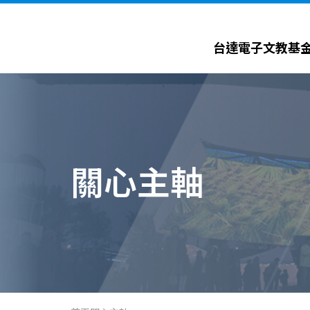
台達電子文教基金會 Delta Electronics Foundation
台達電子文教基
關心主軸