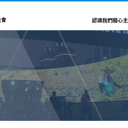
金會
認識我們
關心主