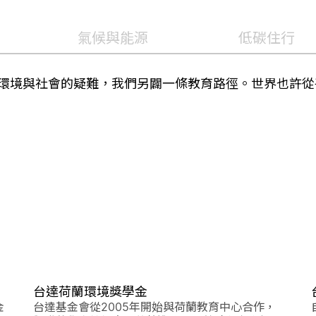
氣候與能源
低碳住行
環境與社會的疑難，我們另闢一條教育路徑。世界也許從
台達荷蘭環境獎學金
金
台達基金會從2005年開始與荷蘭教育中心合作，