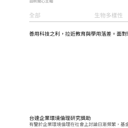
首頁
關心主軸
全部
生物多樣性
善用科技之利，拉近教育與學用落差。面對
台達企業環境倫理研究獎助
有鑒於企業環境倫理在社會上討論日漸頻繁，基