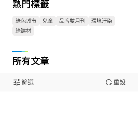
熱門標籤
綠色城市
兒童
品牌雙月刊
環境汙染
綠建材
所有文章
篩選
重設