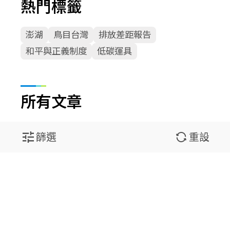
熱門標籤
澎湖
鳥目台灣
排放差距報告
和平與正義制度
低碳運具
所有文章
篩選
重設