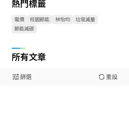
熱門標籤
電價
校園節能
林怡均
垃圾減量
節能減碳
所有文章
篩選
重設