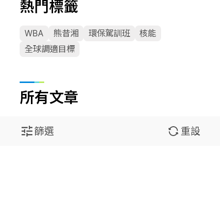
熱門標籤
WBA
熊昔湘
環保駕訓班
核能
全球調適目標
所有文章
篩選
重設