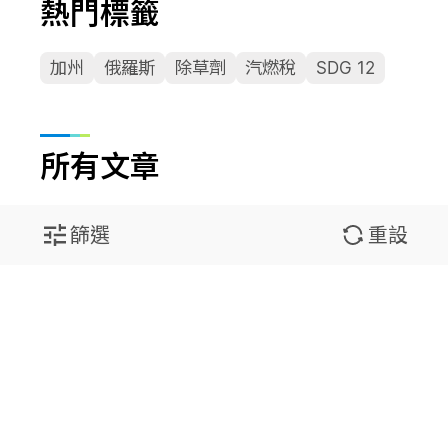
熱門標籤
加州
俄羅斯
除草劑
汽燃稅
SDG 12
所有文章
篩選
重設