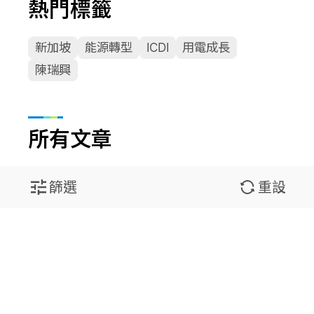
熱門標籤
新加坡
能源轉型
ICDI
用電成長
陳瑞興
所有文章
篩選
重設