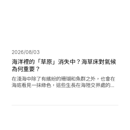
2026/08/03
海洋裡的「草原」消失中？海草床對氣候
為何重要？
在淺海中除了有繽紛的珊瑚和魚群之外，也會在
海底看見一抹綠色，這些生長在海陸交界處的植
物是海草，他們在海洋生態系中或許不起眼，卻
對於減碳、海洋生態甚至你我的生活都有著極高
的重要性。