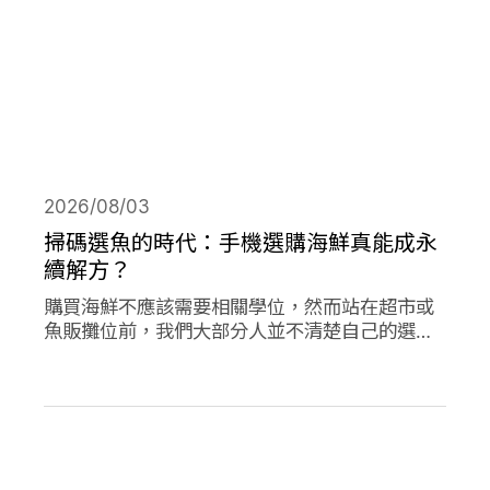
2026/08/03
掃碼選魚的時代：手機選購海鮮真能成永
續解方？
購買海鮮不應該需要相關學位，然而站在超市或
魚販攤位前，我們大部分人並不清楚自己的選擇
對海洋是否有益。兩款在歐洲新推出的應用程式
旨在改變此現狀，讓購買永續海鮮更為容易。