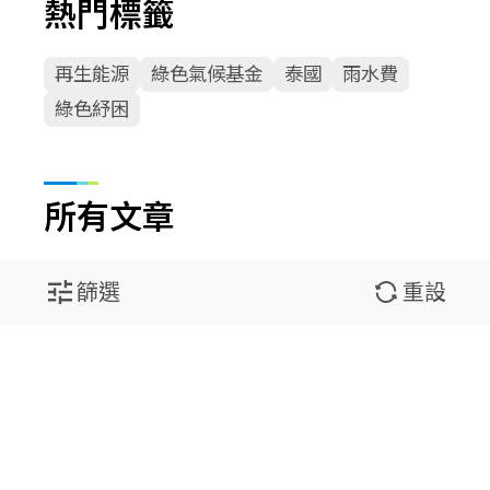
熱門標籤
再生能源
綠色氣候基金
泰國
雨水費
綠色紓困
所有文章
篩選
重設