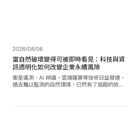
2026/08/06
當自然破壞變得可被即時看見：科技與資
訊透明化如何改變企業永續風險
衛星遙測、AI 辨識、雲端運算等技術日益發達，
過去難以監測的自然環境，已然有了追蹤的依
據，加上社群媒體的快速傳播，企業決策對環境
的影響日趨透明，成為影響市值的重要因素。