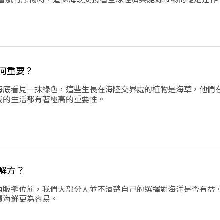
引發一連串環境風險。
何重要？
海底看見一抹綠色，這些生長在海陸交界處的植物是海草，他們
我的生活都有著極高的重要性。
解方？
魚販攤位前，我們大部分人並不清楚自己的選擇對海洋是否有益
續海鮮更為容易。