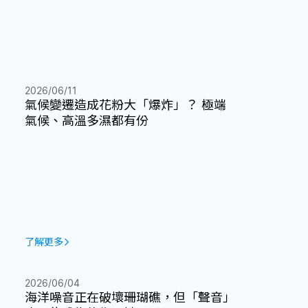
2026/06/11
氣候變遷造成花粉大「爆炸」？ 極端
氣候、高溫多濕都有份
了解更多
2026/06/04
海洋噪音正在破壞珊瑚礁，但「聲音」