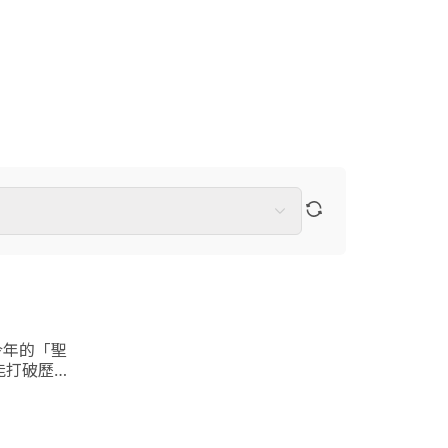
今年的「聖
能打破歷史