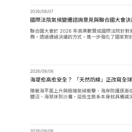
2026/08/07
國際法院氣候變遷諮詢意見與聯合國大會決
聯合國大會於 2026 年高票數贊成國際法院
務，透過通過決議的方式，進一步強化了國家對
2026/08/06
海堤愈高愈安全？ 「天然防線」正改寫全
隨著海平面上升與極端氣候衝擊，海岸防護逐漸
鹽沼、海草床到沙灘，這些生態系本身就具備減
2026/08/06