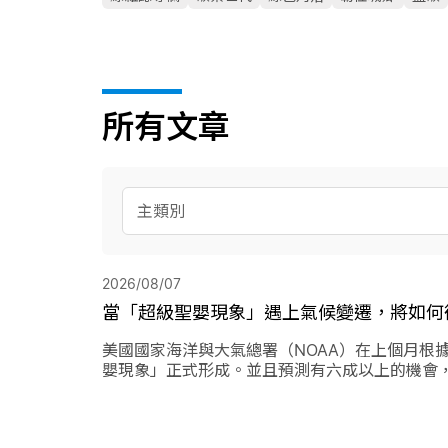
所有文章
主類別
2026/08/07
當「超級聖嬰現象」遇上氣候變遷，將如何
美國國家海洋與大氣總署（NOAA）在上個月根
嬰現象」正式形成。並且預測有六成以上的機會
上最強烈的聖嬰現象，再加上氣候變遷的趨勢，