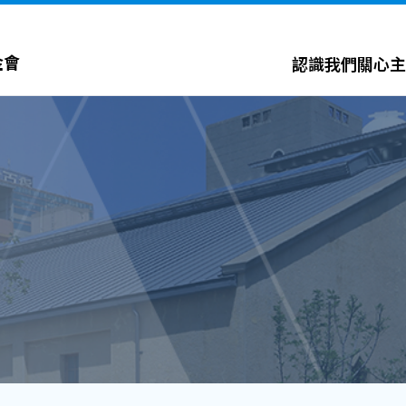
金會
認識我們
關心主