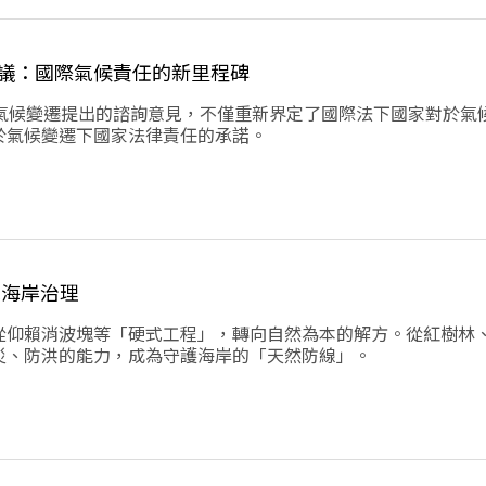
議：國際氣候責任的新里程碑
針對氣候變遷提出的諮詢意見，不僅重新界定了國際法下國家對於氣
於氣候變遷下國家法律責任的承諾。
球海岸治理
從仰賴消波塊等「硬式工程」，轉向自然為本的解方。從紅樹林
災、防洪的能力，成為守護海岸的「天然防線」。