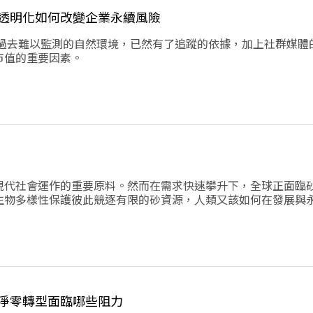
透明化如何改變企業永續風險
，過去難以監測的自然環境，已然有了追蹤的依據，加上社群媒體
市值的重要因素。
現代社會運作的重要原料。然而在需求快速攀升下，全球正面臨
生物多樣性保護彼此競逐有限的砂資源，人類又該如何在發展與
淨零轉型面臨哪些阻力