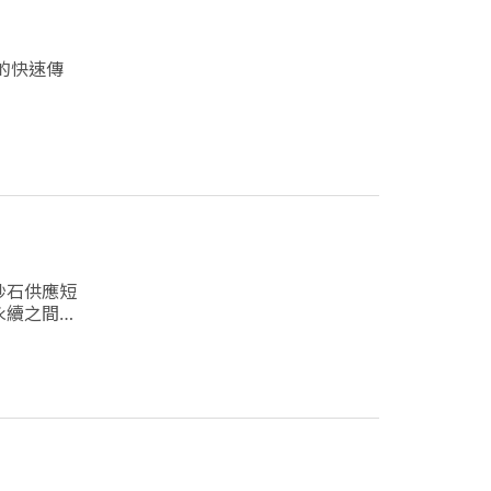
的快速傳
砂石供應短
永續之間取